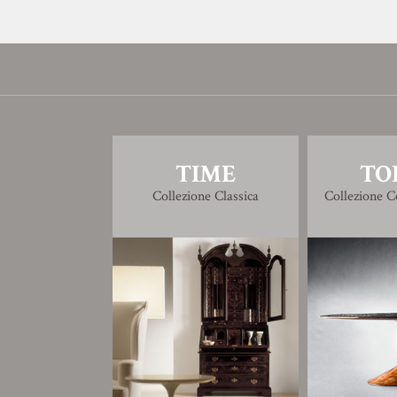
TIME
TO
Collezione Classica
Collezione 