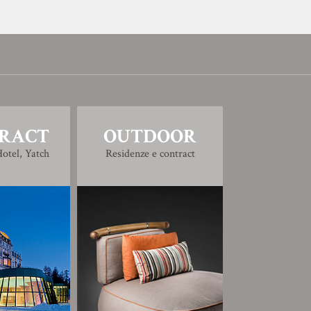
RACT
OUTDOOR
otel, Yatch
Residenze e contract