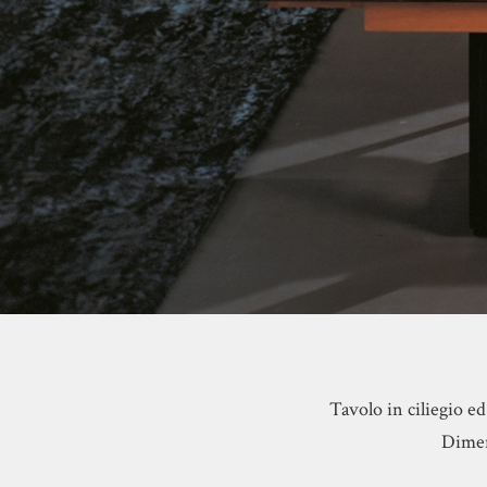
Tavolo in ciliegio e
Dimens