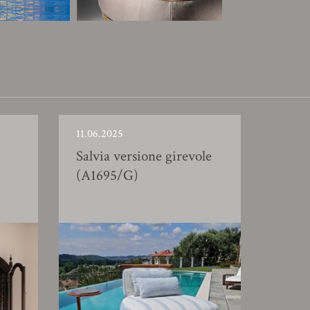
11.06.2025
Salvia versione girevole
(A1695/G)