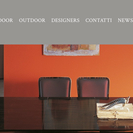
DOOR
OUTDOOR
DESIGNERS
CONTATTI
NEWS