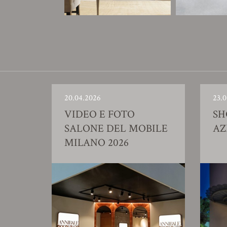
20.04.2026
23.0
VIDEO E FOTO
S
SALONE DEL MOBILE
AZ
MILANO 2026