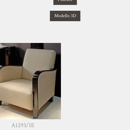
Modello 3D
A1293/1E