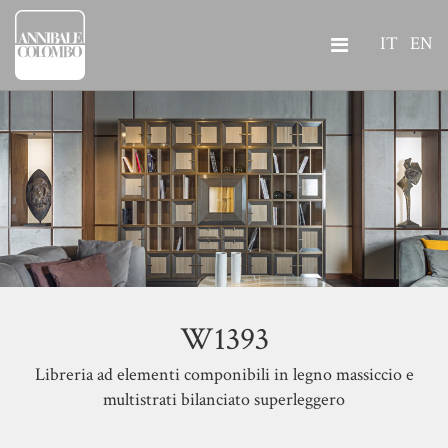
IT
EN
W1393
Libreria ad elementi componibili in legno massiccio e
multistrati bilanciato superleggero