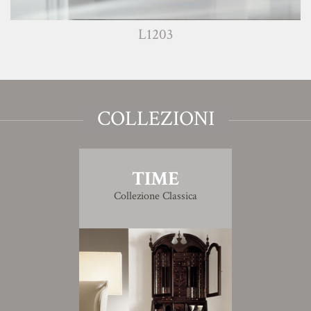
L1203
COLLEZIONI
TIME
Collezione Classica