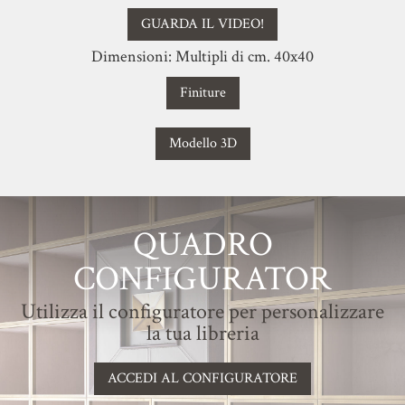
GUARDA IL VIDEO!
Dimensioni: Multipli di cm. 40x40
Finiture
Modello 3D
QUADRO
CONFIGURATOR
Utilizza il configuratore per personalizzare
la tua libreria
ACCEDI AL CONFIGURATORE