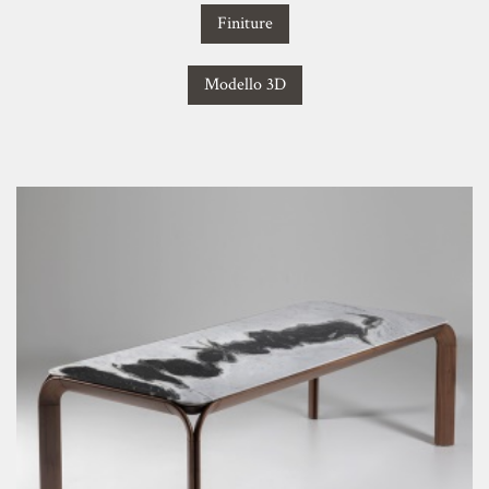
Finiture
Modello 3D