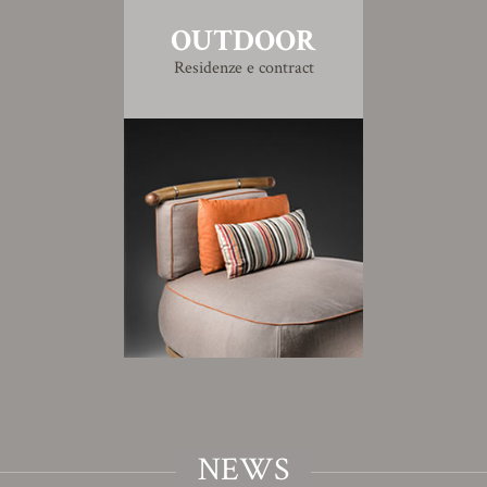
OUTDOOR
Residenze e contract
NEWS