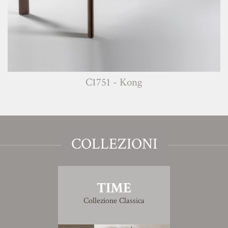
C1751 - Kong
COLLEZIONI
TIME
Collezione Classica