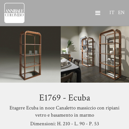
IT
EN
E1769 - Ecuba
Etagere Ecuba in noce Canaletto massiccio con ripiani
vetro e basamento in marmo
Dimensioni: H. 210 - L. 90 - P. 53