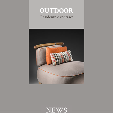
OUTDOOR
Residenze e contract
NEWS