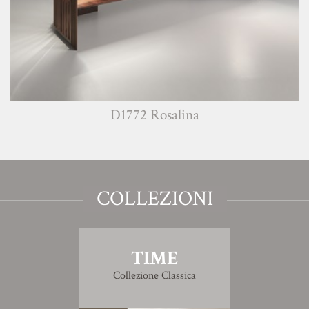
D1772 Rosalina
COLLEZIONI
TIME
Collezione Classica