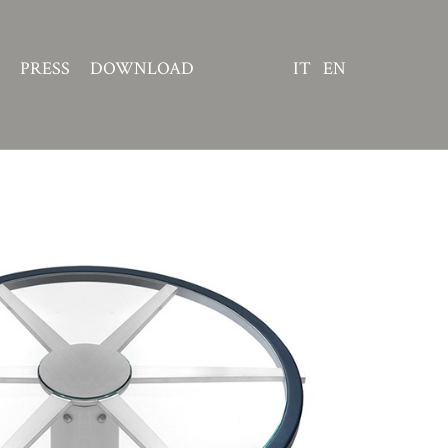
PRESS
DOWNLOAD
IT
EN