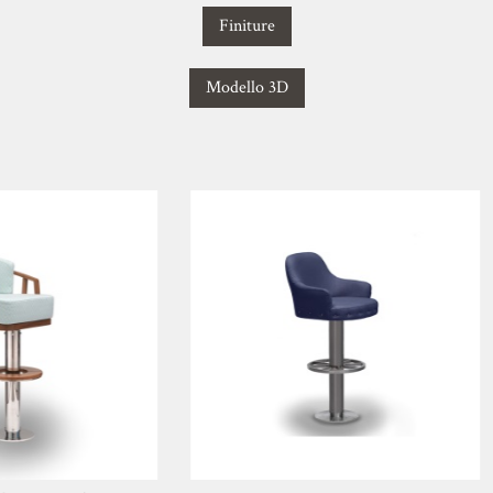
Finiture
Modello 3D