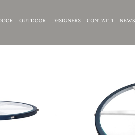
DOOR
OUTDOOR
DESIGNERS
CONTATTI
NEWS