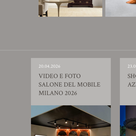
20.04.2026
23.0
VIDEO E FOTO
S
SALONE DEL MOBILE
AZ
MILANO 2026