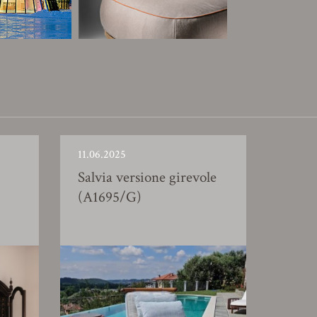
11.06.2025
Salvia versione girevole
(A1695/G)