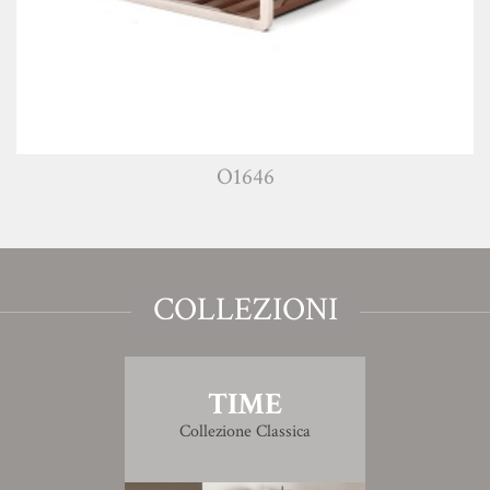
O1646
COLLEZIONI
TIME
Collezione Classica