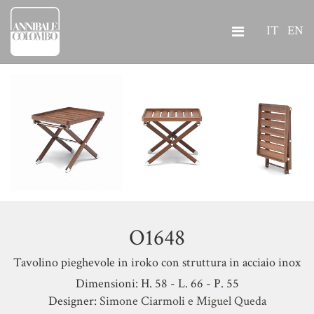
IT
EN
O1648
Tavolino pieghevole in iroko con struttura in acciaio inox
Dimensioni: H. 58 - L. 66 - P. 55
Designer:
Simone Ciarmoli e Miguel Queda