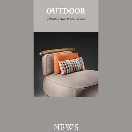
OUTDOOR
Residenze e contract
NEWS