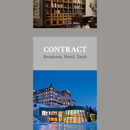
CONTRACT
Residenze, Hotel, Yatch