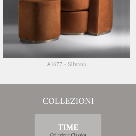
A1677 - Silvana
COLLEZIONI
TIME
Collezione Classica