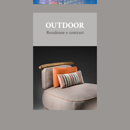
OUTDOOR
Residenze e contract