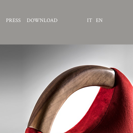
PRESS
DOWNLOAD
IT
EN