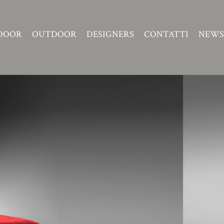
DOOR
OUTDOOR
DESIGNERS
CONTATTI
NEWS