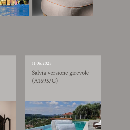
11.06.2025
Salvia versione girevole
(A1695/G)