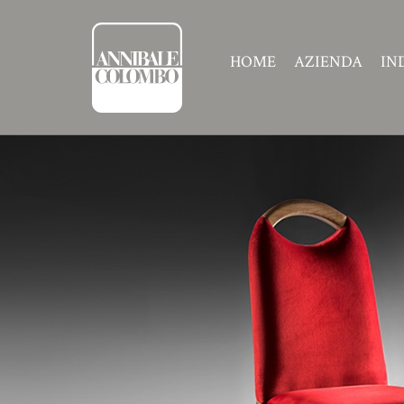
HOME
AZIENDA
IN