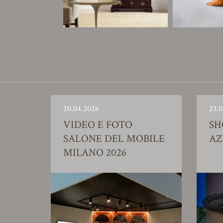
20.04.2026
23.0
VIDEO E FOTO
S
SALONE DEL MOBILE
AZ
MILANO 2026