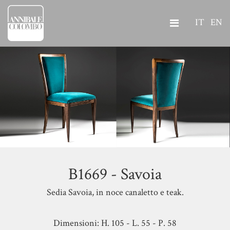
IT
EN
B1669 - Savoia
Sedia Savoia, in noce canaletto e teak.
Dimensioni: H. 105 - L. 55 - P. 58