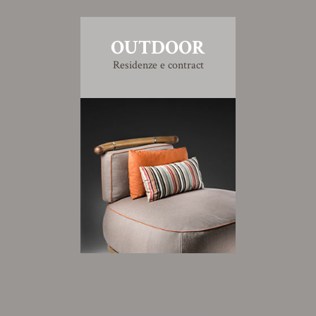
OUTDOOR
Residenze e contract