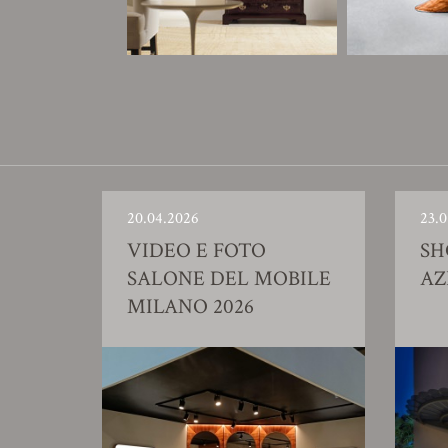
20.04.2026
23.0
VIDEO E FOTO
S
SALONE DEL MOBILE
AZ
MILANO 2026