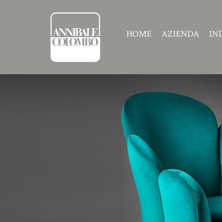
HOME
AZIENDA
IN