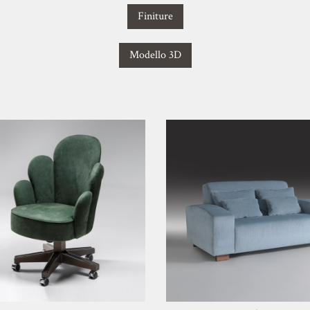
Finiture
Modello 3D