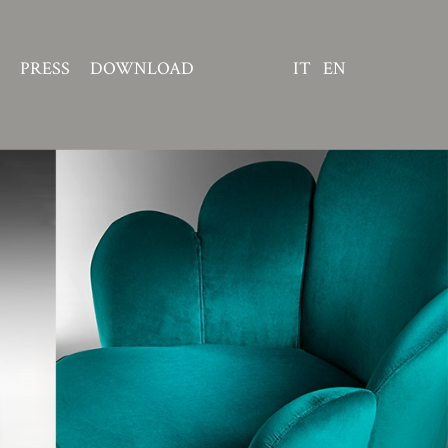
PRESS
DOWNLOAD
IT
EN