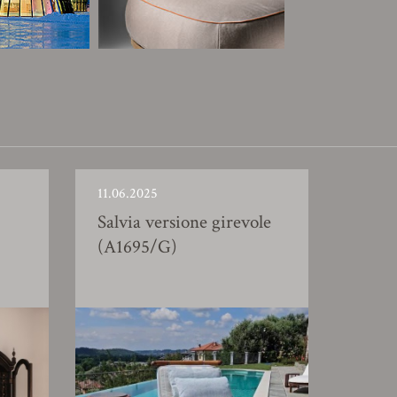
11.06.2025
Salvia versione girevole
(A1695/G)