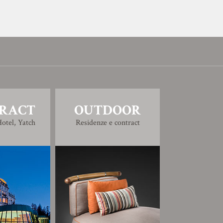
RACT
OUTDOOR
otel, Yatch
Residenze e contract