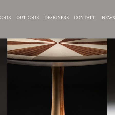
DOOR
OUTDOOR
DESIGNERS
CONTATTI
NEWS