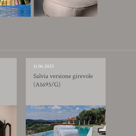
11.06.2025
Salvia versione girevole
(A1695/G)