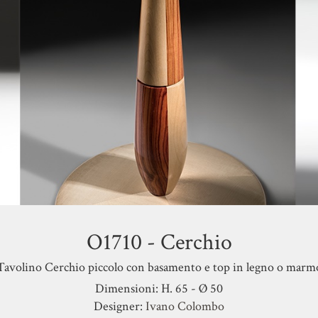
O1710 - Cerchio
Tavolino Cerchio piccolo con basamento e top in legno o marm
Dimensioni: H. 65 - Ø 50
Designer:
Ivano Colombo