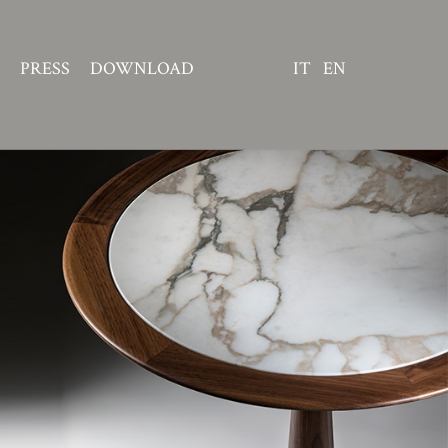
PRESS
DOWNLOAD
IT
EN