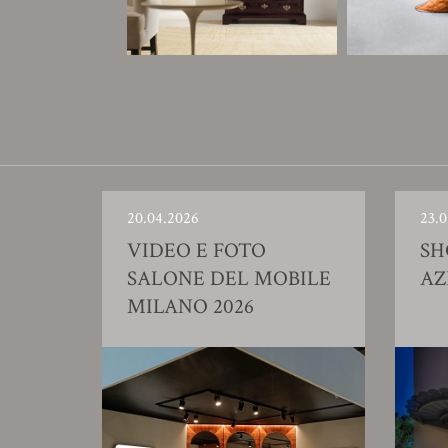
20.04.2026
23.0
VIDEO E FOTO
S
SALONE DEL MOBILE
AZ
MILANO 2026