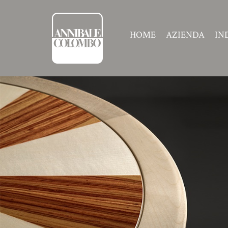
HOME
AZIENDA
IN