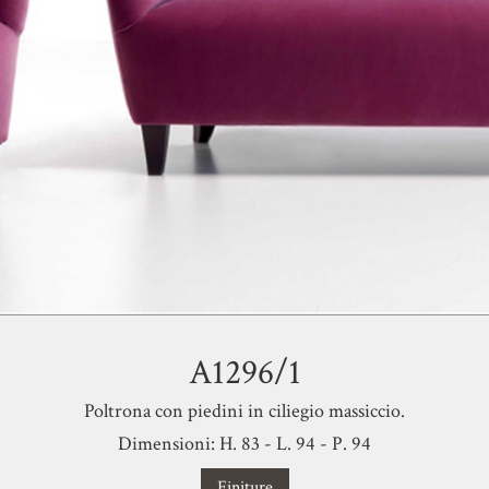
A1296/1
Poltrona con piedini in ciliegio massiccio.
Dimensioni: H. 83 - L. 94 - P. 94
Finiture