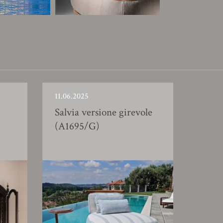
11.06.2025
Salvia versione girevole
(A1695/G)