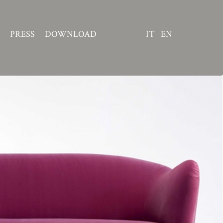
PRESS
DOWNLOAD
IT
EN