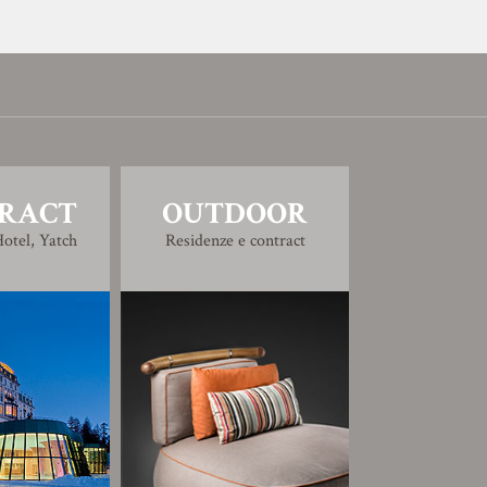
RACT
OUTDOOR
otel, Yatch
Residenze e contract