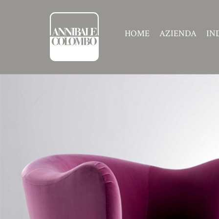
HOME
AZIENDA
IN