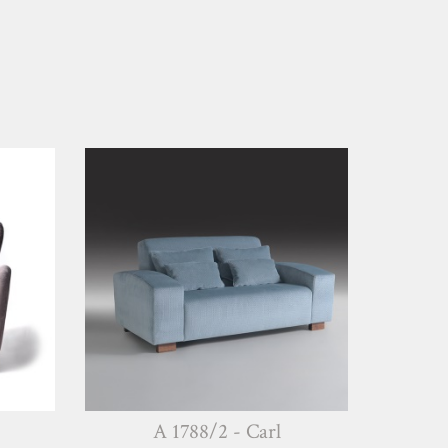
A 1788/2 - Carl