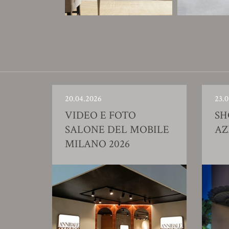
20.04.2026
23.0
VIDEO E FOTO
S
SALONE DEL MOBILE
AZ
MILANO 2026