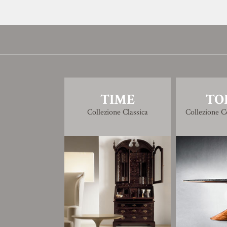
TIME
TO
Collezione Classica
Collezione 