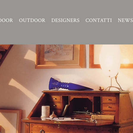
DOOR
OUTDOOR
DESIGNERS
CONTATTI
NEWS