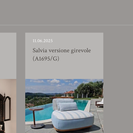
11.06.2025
Salvia versione girevole
(A1695/G)