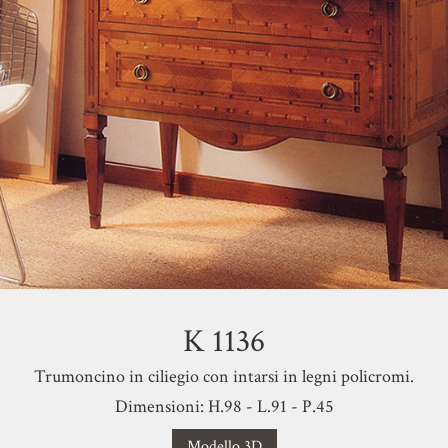
K 1136
Trumoncino in ciliegio con intarsi in legni policromi.
Dimensioni: H.98 - L.91 - P.45
Modello 3D