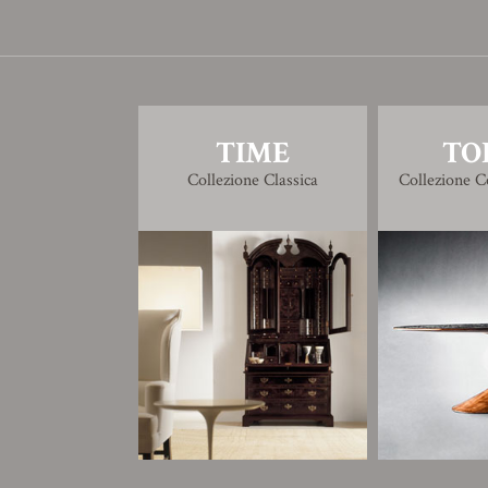
TIME
TO
Collezione Classica
Collezione 