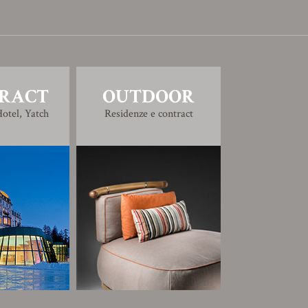
RACT
OUTDOOR
otel, Yatch
Residenze e contract