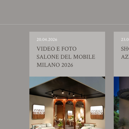
20.04.2026
23.0
VIDEO E FOTO
S
SALONE DEL MOBILE
AZ
MILANO 2026