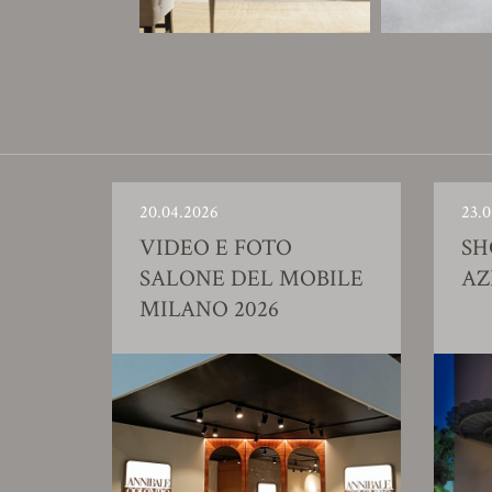
20.04.2026
23.0
VIDEO E FOTO
S
SALONE DEL MOBILE
AZ
MILANO 2026