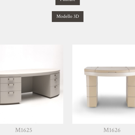
Modello 3D
M1625
M1626