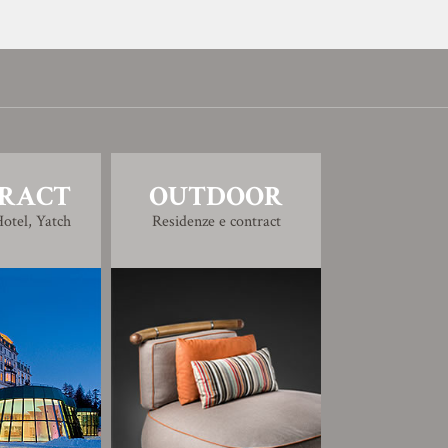
RACT
OUTDOOR
otel, Yatch
Residenze e contract