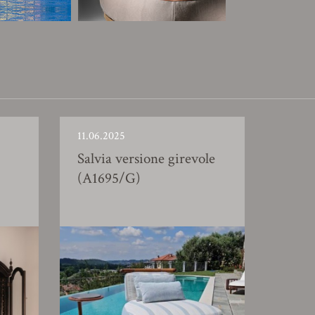
11.06.2025
Salvia versione girevole
(A1695/G)