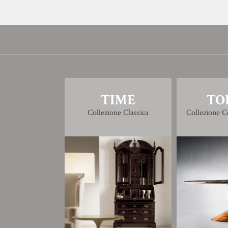
TIME
TO
Collezione Classica
Collezione 