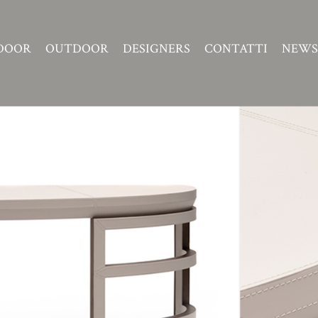
DOOR
OUTDOOR
DESIGNERS
CONTATTI
NEWS