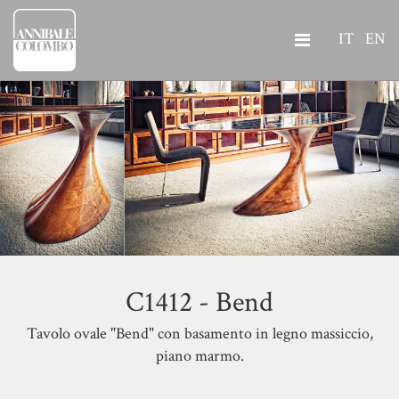
IT
EN
C1412 - Bend
Tavolo ovale "Bend" con basamento in legno massiccio,
piano marmo.