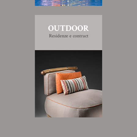
OUTDOOR
Residenze e contract