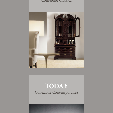
Collezione Classica
TODAY
Collezione Contemporanea