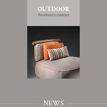
OUTDOOR
Residenze e contract
NEWS