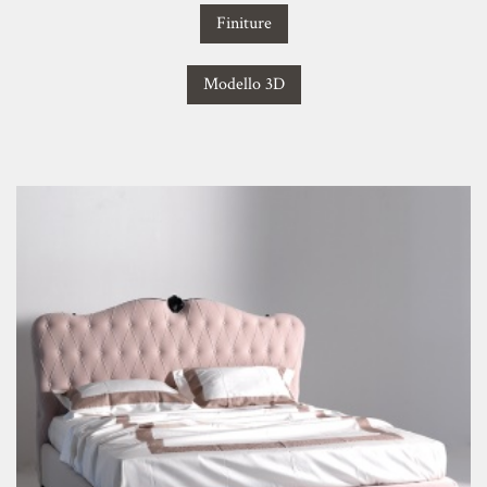
Finiture
Modello 3D