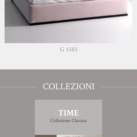
G 1583
COLLEZIONI
TIME
Collezione Classica