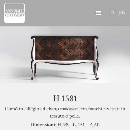
IT
EN
H 1581
Comò in ciliegio ed ebano makassar con fianchi rivestiti in
tessuto o pelle.
Dimensioni: H. 98 - L. 151 - P. 60