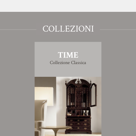
COLLEZIONI
TIME
Collezione Classica