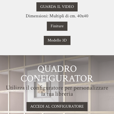
GUARDA IL VIDEO
Dimensioni: Multipli di cm. 40x40
Finiture
Modello 3D
QUADRO
CONFIGURATOR
Utilizza il configuratore per personalizzare
la tua libreria
ACCEDI AL CONFIGURATORE