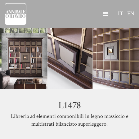
IT
EN
L1478
Libreria ad elementi componibili in legno massiccio e
multistrati bilanciato superleggero.