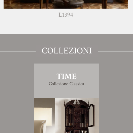
L1394
COLLEZIONI
TIME
Collezione Classica