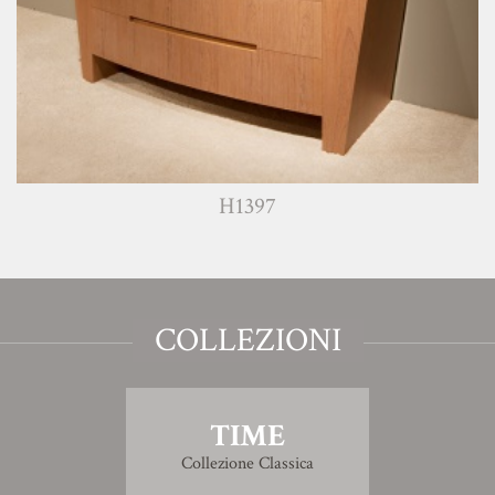
H1397
COLLEZIONI
TIME
Collezione Classica