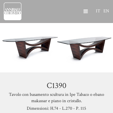
IT
EN
C1390
Tavolo con basamento scultura in Ipe Tabaco o ebano
makassar e piano in cristallo.
Dimensioni: H.74 - L.270 - P. 115