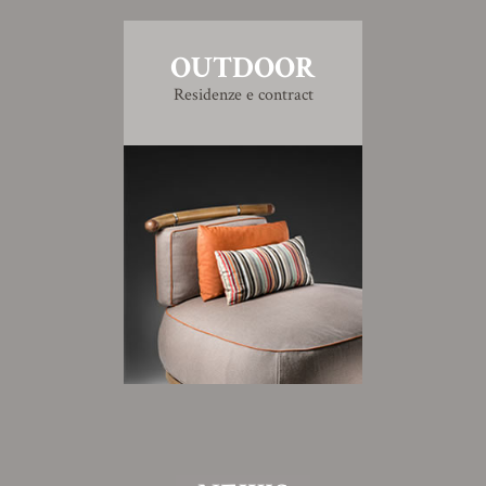
OUTDOOR
Residenze e contract