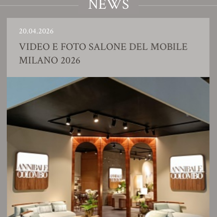
NEWS
0.04.2026
2
VIDEO E FOTO SALONE DEL MOBILE
MILANO 2026