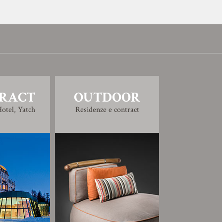
RACT
OUTDOOR
otel, Yatch
Residenze e contract