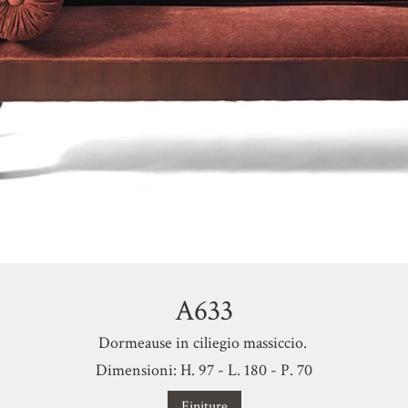
A633
Dormeause in ciliegio massiccio.
Dimensioni: H. 97 - L. 180 - P. 70
Finiture