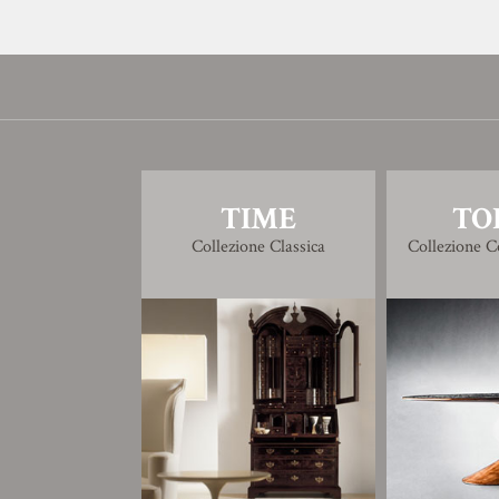
TIME
TO
Collezione Classica
Collezione 