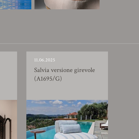
11.06.2025
Salvia versione girevole
(A1695/G)