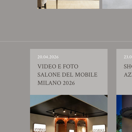
20.04.2026
23.0
VIDEO E FOTO
S
SALONE DEL MOBILE
AZ
MILANO 2026