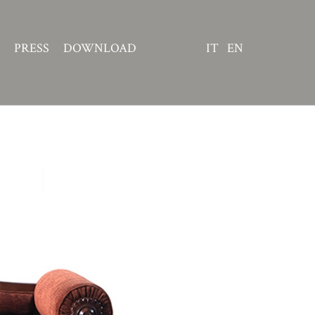
PRESS
DOWNLOAD
IT
EN