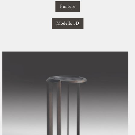
Finiture
Modello 3D