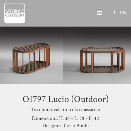
IT
EN
O1797 Lucio (Outdoor)
Tavolino ovale in iroko massiccio
Dimensioni: H. 38 - L. 78 - P. 42
Designer:
Carlo Bimbi