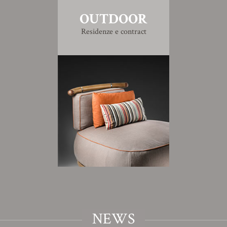
OUTDOOR
Residenze e contract
NEWS