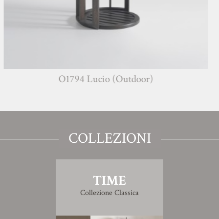
O1794 Lucio (Outdoor)
COLLEZIONI
TIME
Collezione Classica