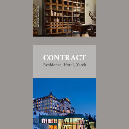
CONTRACT
Residenze, Hotel, Yatch