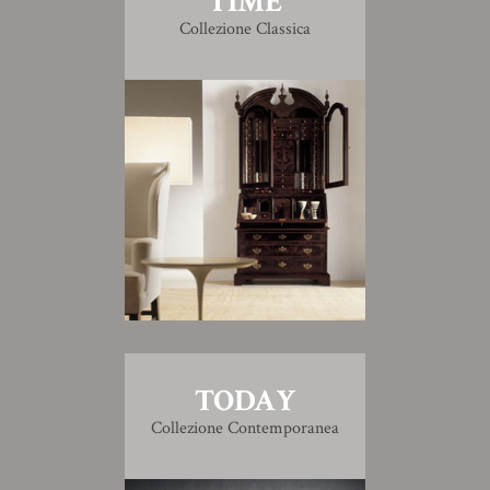
TIME
Collezione Classica
TODAY
Collezione Contemporanea