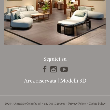
Seguici su
Area riservata
|
Modelli 3D
2026 © Annibale Colombo srl • p.i. 00810260968 •
Privacy Policy
•
Cookie Policy