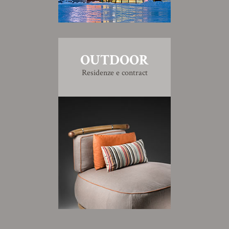
OUTDOOR
Residenze e contract