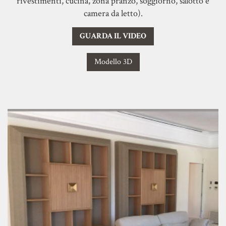
rivestimenti, cucina, zona pranzo, soggiorno, salotto e
camera da letto).
GUARDA IL VIDEO
Modello 3D