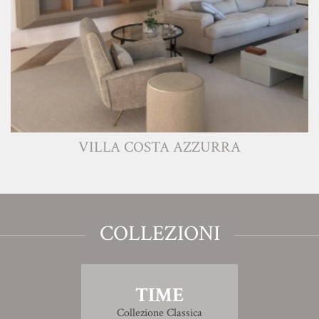
VILLA COSTA AZZURRA
COLLEZIONI
TIME
Collezione Classica