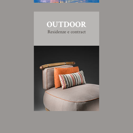
OUTDOOR
Residenze e contract