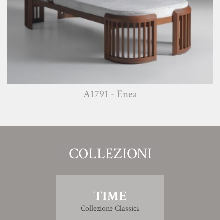
A1791 - Enea
COLLEZIONI
TIME
Collezione Classica