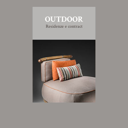
OUTDOOR
Residenze e contract