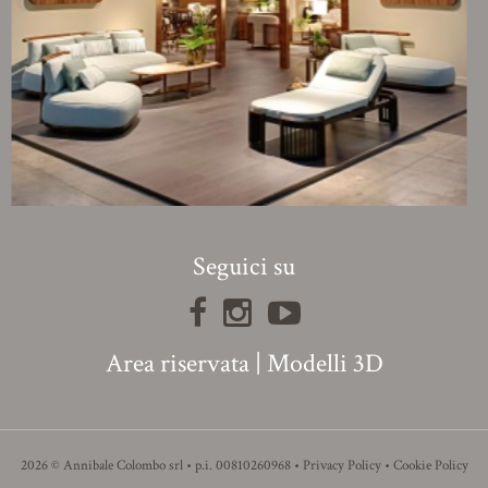
Seguici su
Area riservata
|
Modelli 3D
2026 © Annibale Colombo srl • p.i. 00810260968 •
Privacy Policy
•
Cookie Policy