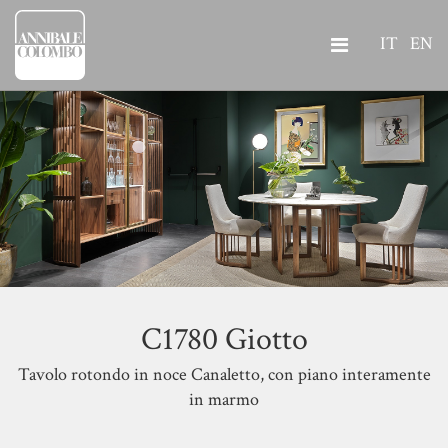
IT
EN
C1780 Giotto
Tavolo rotondo in noce Canaletto, con piano interamente
in marmo