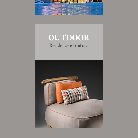
OUTDOOR
Residenze e contract