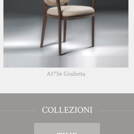
A1756 Giulietta
COLLEZIONI