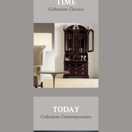
TIME
Collezione Classica
TODAY
Collezione Contemporanea