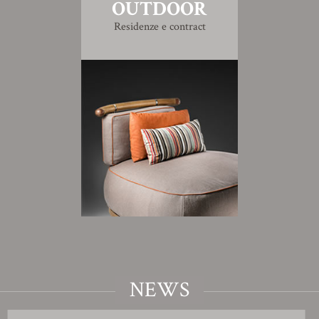
OUTDOOR
Residenze e contract
NEWS