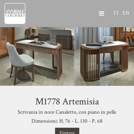
IT
EN
M1778 Artemisia
Scrivania in noce Canaletto, con piano in pelle
Dimensioni: H. 76 - L. 130 - P. 68
Finiture