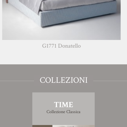
G1771 Donatello
COLLEZIONI
TIME
Collezione Classica