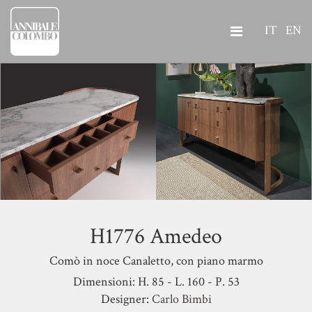
IT
EN
H1776 Amedeo
Comò in noce Canaletto, con piano marmo
Dimensioni: H. 85 - L. 160 - P. 53
Designer:
Carlo Bimbi