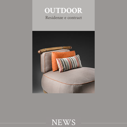
OUTDOOR
Residenze e contract
NEWS