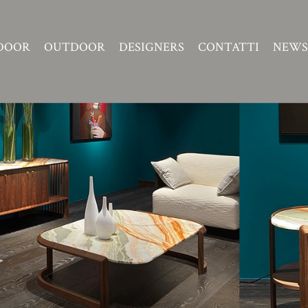
DOOR
OUTDOOR
DESIGNERS
CONTATTI
NEWS