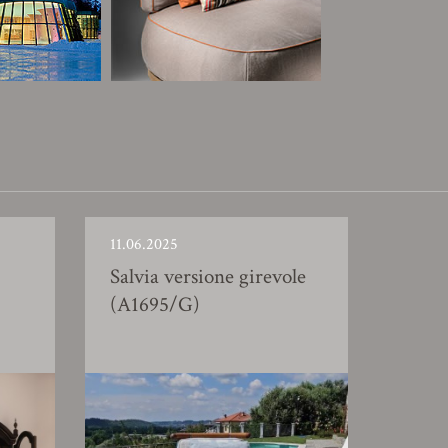
11.06.2025
Salvia versione girevole
(A1695/G)