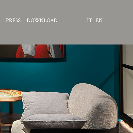
PRESS
DOWNLOAD
IT
EN