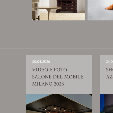
20.04.2026
23.0
VIDEO E FOTO
S
SALONE DEL MOBILE
AZ
MILANO 2026