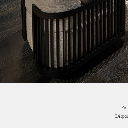
Pol
Dispon