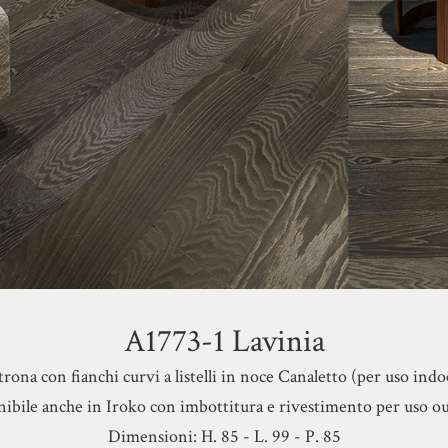
A1773-1 Lavinia
trona con fianchi curvi a listelli in noce Canaletto (per uso indo
ibile anche in Iroko con imbottitura e rivestimento per uso o
Dimensioni: H. 85 - L. 99 - P. 85