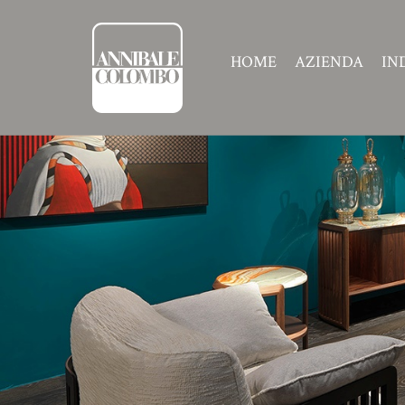
HOME
AZIENDA
IN