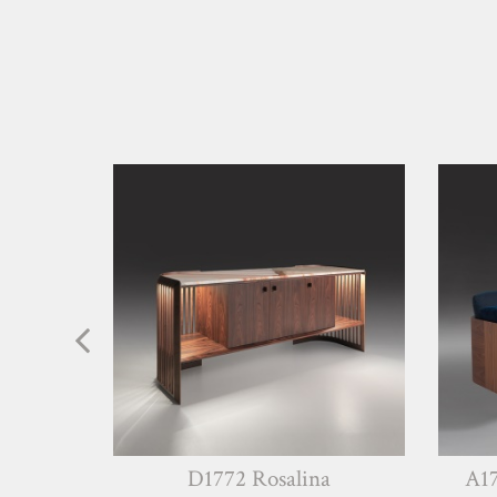
D1772 Rosalina
A1767-2 Leo