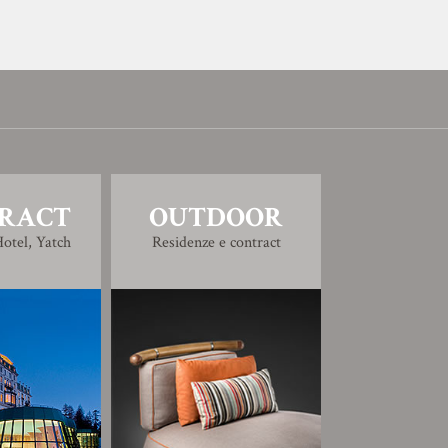
RACT
OUTDOOR
otel, Yatch
Residenze e contract