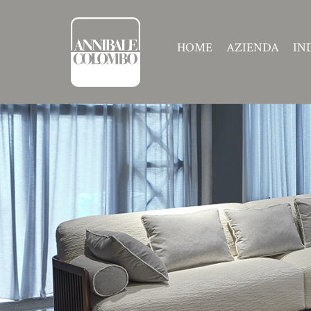
HOME
AZIENDA
IN