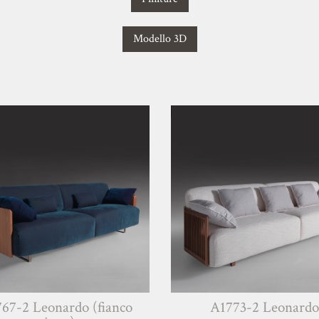
Modello 3D
nardo (fianco
A1773-2 Leonardo