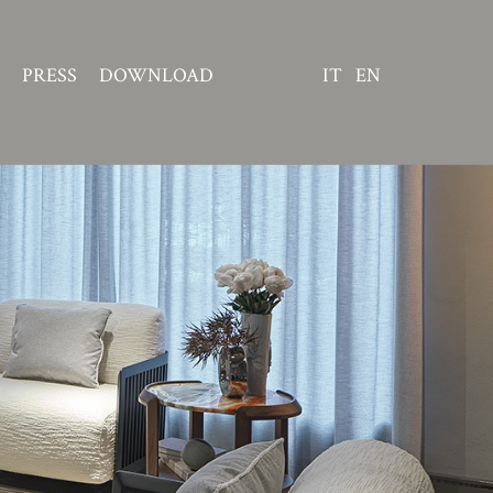
PRESS
DOWNLOAD
IT
EN