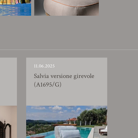
11.06.2025
Salvia versione girevole
(A1695/G)