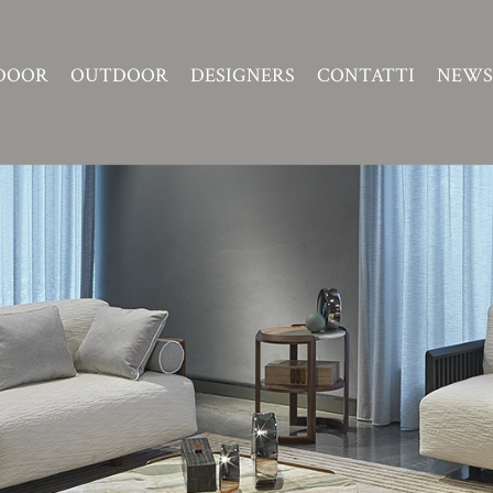
DOOR
OUTDOOR
DESIGNERS
CONTATTI
NEWS