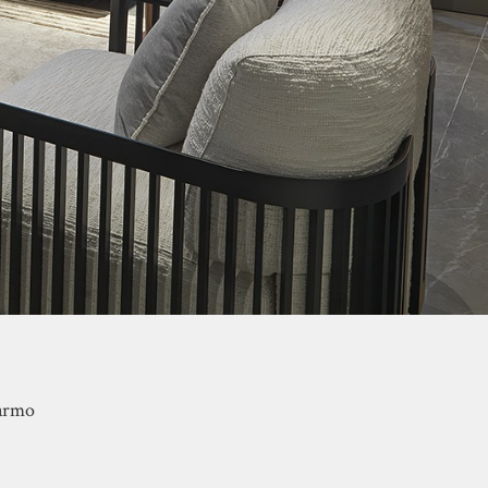
marmo