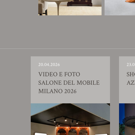
20.04.2026
23.0
VIDEO E FOTO
S
SALONE DEL MOBILE
AZ
MILANO 2026