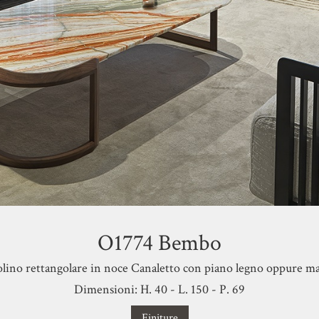
O1774 Bembo
lino rettangolare in noce Canaletto con piano legno oppure 
Dimensioni: H. 40 - L. 150 - P. 69
Finiture