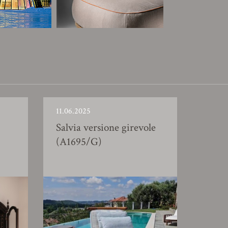
11.06.2025
Salvia versione girevole
(A1695/G)