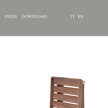
PRESS
DOWNLOAD
IT
EN