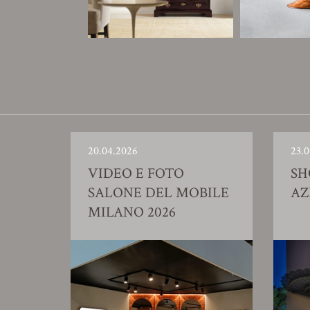
20.04.2026
23.0
VIDEO E FOTO
S
SALONE DEL MOBILE
AZ
MILANO 2026