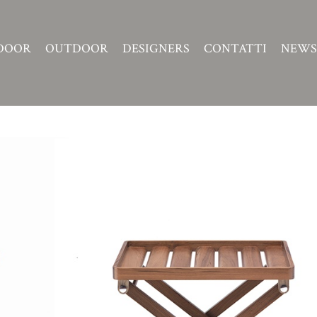
DOOR
OUTDOOR
DESIGNERS
CONTATTI
NEWS