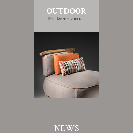
OUTDOOR
Residenze e contract
NEWS