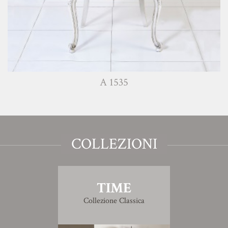
A 1535
COLLEZIONI
TIME
Collezione Classica