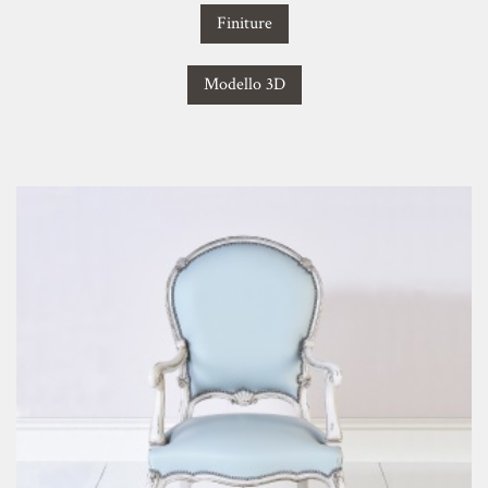
Finiture
Modello 3D