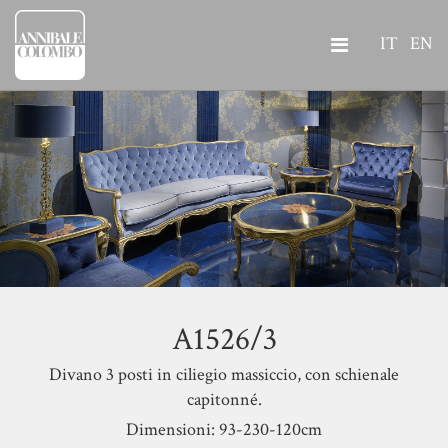
IT
EN
A1526/3
Divano 3 posti in ciliegio massiccio, con schienale
capitonné.
Dimensioni: 93-230-120cm