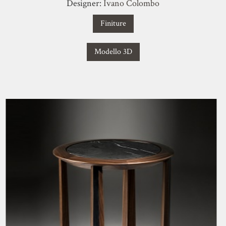
Designer:
Ivano Colombo
Finiture
Modello 3D