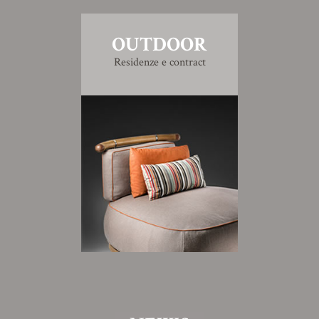
OUTDOOR
Residenze e contract