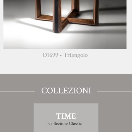
O1699 - Triangolo
COLLEZIONI
TIME
Collezione Classica