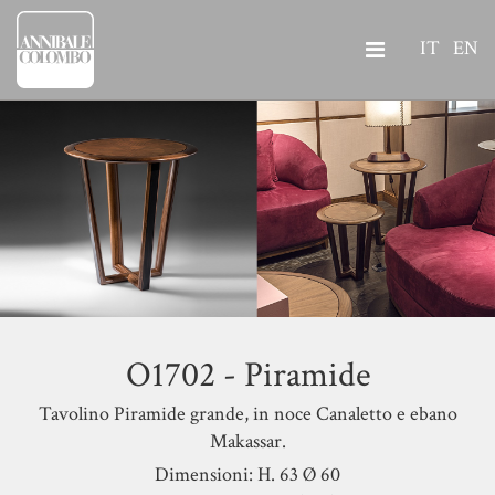
IT
EN
O1702 - Piramide
Tavolino Piramide grande, in noce Canaletto e ebano
Makassar.
Dimensioni: H. 63 Ø 60