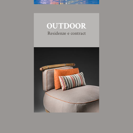
OUTDOOR
Residenze e contract