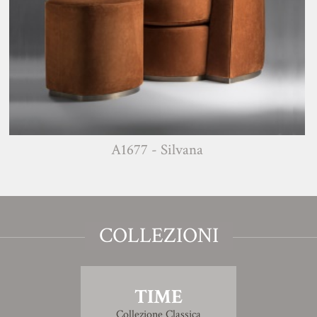
A1677 - Silvana
COLLEZIONI
TIME
Collezione Classica