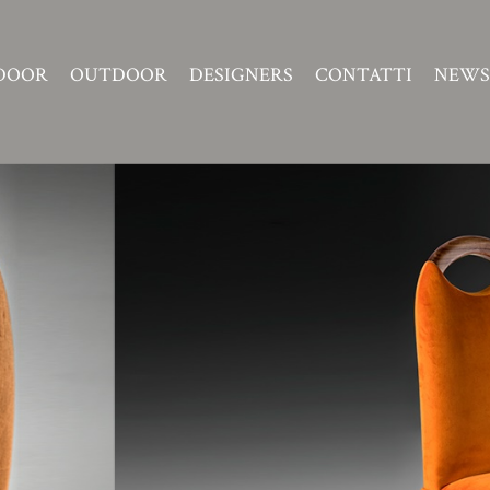
DOOR
OUTDOOR
DESIGNERS
CONTATTI
NEWS