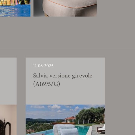
11.06.2025
Salvia versione girevole
(A1695/G)