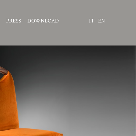
PRESS
DOWNLOAD
IT
EN