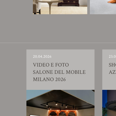
20.04.2026
23.0
VIDEO E FOTO
S
SALONE DEL MOBILE
AZ
MILANO 2026