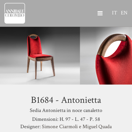
IT
EN
B1684 - Antonietta
Sedia Antonietta in noce canaletto
Dimensioni: H. 97 - L. 47 - P. 58
Designer:
Simone Ciarmoli e Miguel Quada