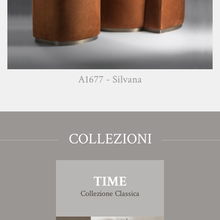
A1677 - Silvana
COLLEZIONI
TIME
Collezione Classica