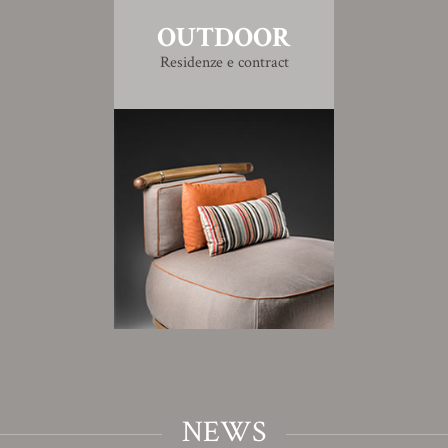
OUTDOOR
Residenze e contract
NEWS