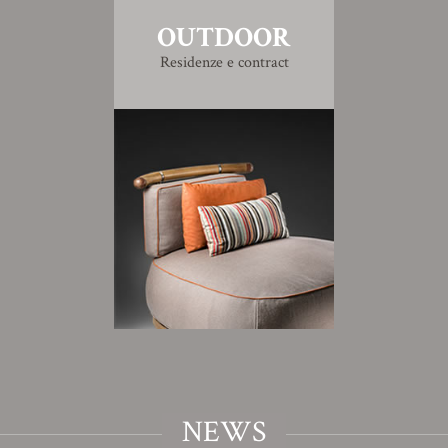
OUTDOOR
Residenze e contract
NEWS