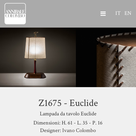
IT
EN
Z1675 - Euclide
Lampada da tavolo Euclide
Dimensioni: H. 61 - L. 35 - P. 16
Designer:
Ivano Colombo