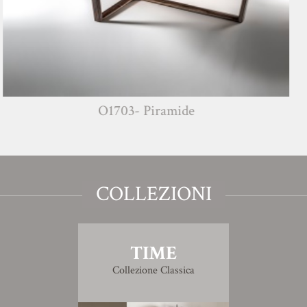
O1703- Piramide
COLLEZIONI
TIME
Collezione Classica