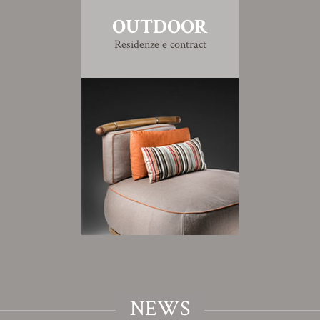
OUTDOOR
Residenze e contract
NEWS