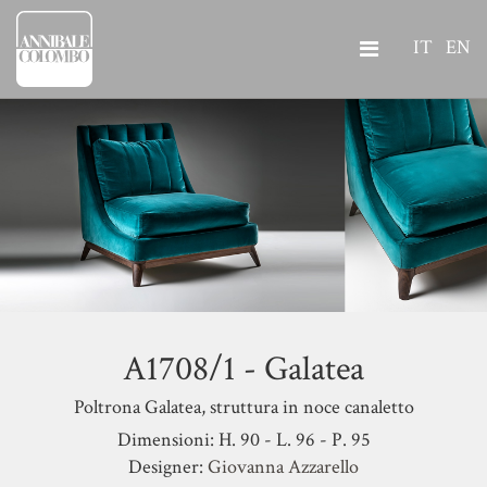
IT
EN
A1708/1 - Galatea
Poltrona Galatea, struttura in noce canaletto
Dimensioni: H. 90 - L. 96 - P. 95
Designer:
Giovanna Azzarello