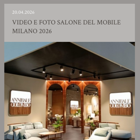
20.04.2026
2
VIDEO E FOTO SALONE DEL MOBILE
MILANO 2026