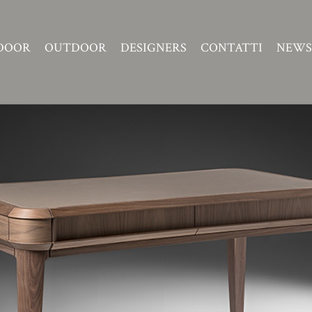
DOOR
OUTDOOR
DESIGNERS
CONTATTI
NEWS