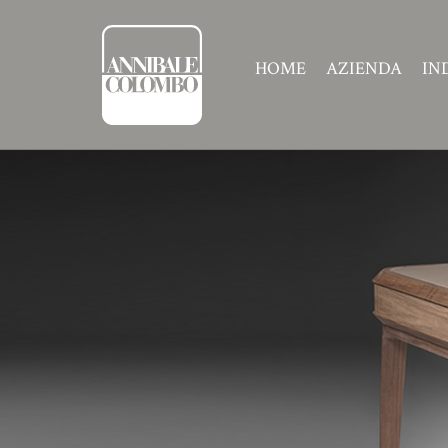
HOME
AZIENDA
IN