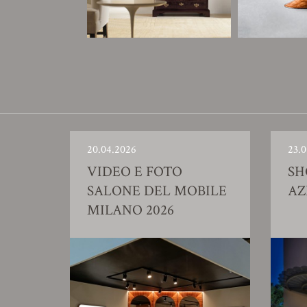
20.04.2026
23.0
VIDEO E FOTO
S
SALONE DEL MOBILE
AZ
MILANO 2026