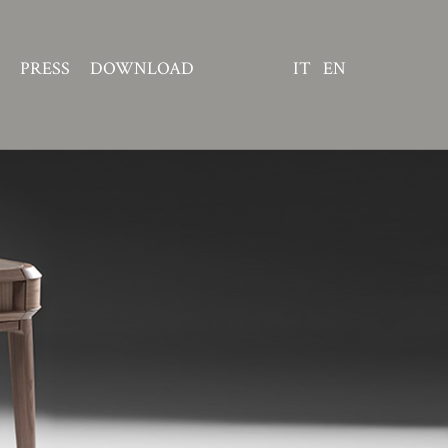
PRESS
DOWNLOAD
IT
EN