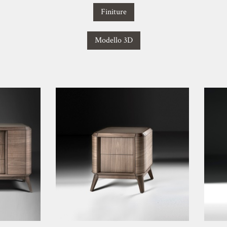
Finiture
Modello 3D