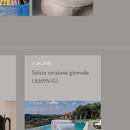
11.06.2025
Salvia versione girevole
(A1695/G)