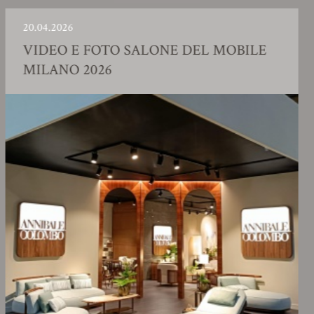
04.2026
23.
DEO E FOTO SALONE DEL MOBILE
S
LANO 2026