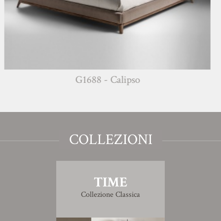
G1688 - Calipso
COLLEZIONI
TIME
Collezione Classica