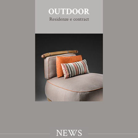
OUTDOOR
Residenze e contract
NEWS