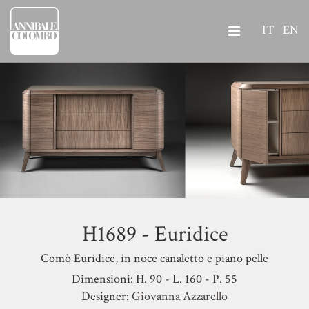
IT
EN
H1689 - Euridice
Comò Euridice, in noce canaletto e piano pelle
Dimensioni: H. 90 - L. 160 - P. 55
Designer:
Giovanna Azzarello