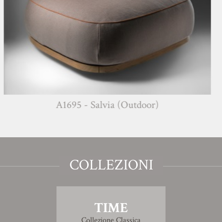
A1695 - Salvia (Outdoor)
COLLEZIONI
TIME
Collezione Classica