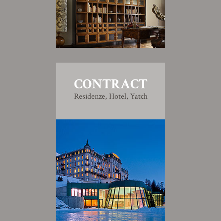
CONTRACT
Residenze, Hotel, Yatch