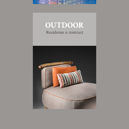
OUTDOOR
Residenze e contract