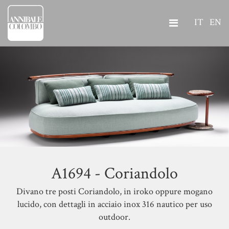
IT
EN
A1694 - Coriandolo
Divano tre posti Coriandolo, in iroko oppure mogano
lucido, con dettagli in acciaio inox 316 nautico per uso
outdoor.