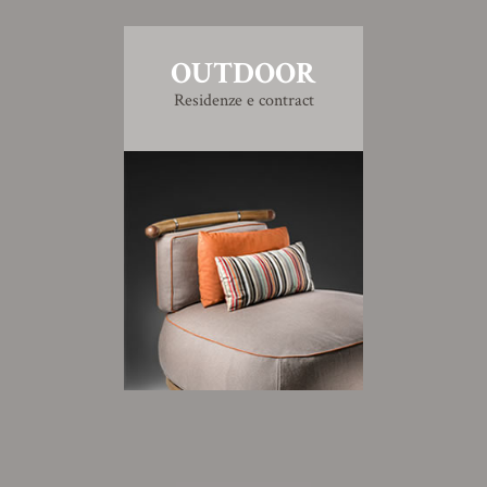
OUTDOOR
Residenze e contract