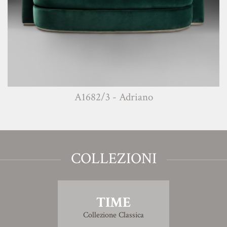
A1682/3 - Adriano
COLLEZIONI
TIME
Collezione Classica