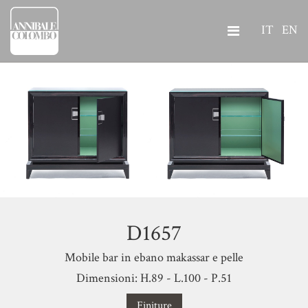
IT
EN
D1657
Mobile bar in ebano makassar e pelle
Dimensioni: H.89 - L.100 - P.51
Finiture