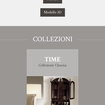
Modello 3D
COLLEZIONI
TIME
Collezione Classica