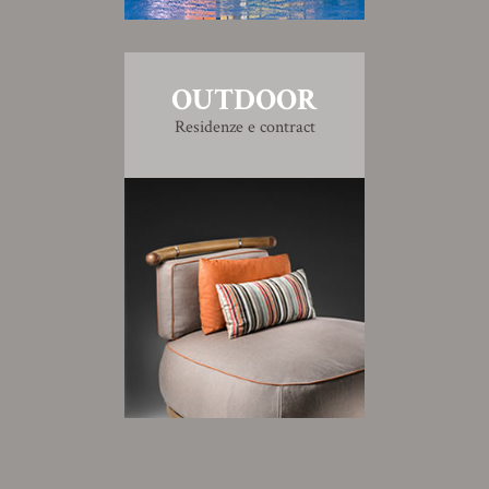
OUTDOOR
Residenze e contract