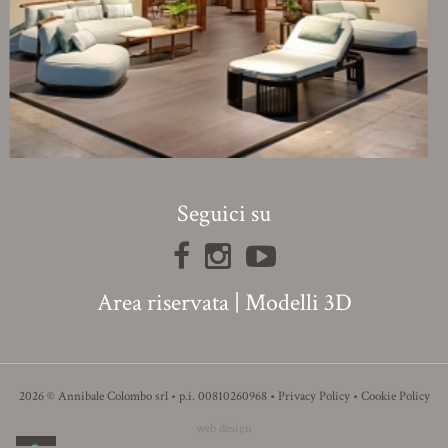
Seguici su
Area riservata
|
Modelli 3D
2026 © Annibale Colombo srl • p.i. 00810260968 •
Privacy Policy
•
Cookie Policy
web design