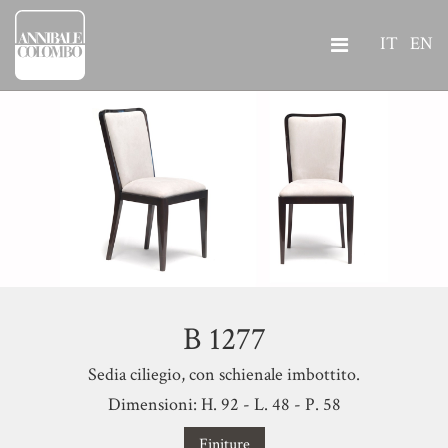
IT
EN
B 1277
Sedia ciliegio, con schienale imbottito.
Dimensioni: H. 92 - L. 48 - P. 58
Finiture