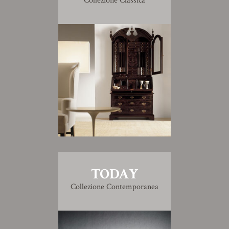
Collezione Classica
TODAY
Collezione Contemporanea