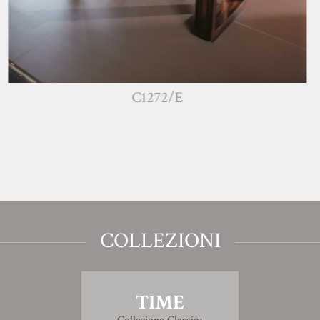
C1272/E
COLLEZIONI
TIME