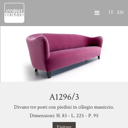
IT
EN
A1296/3
Divano tre posti con piedini in ciliegio massiccio.
Dimensioni: H. 83 - L. 225 - P. 95
Finiture