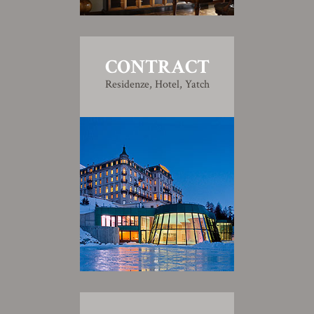
CONTRACT
Residenze, Hotel, Yatch