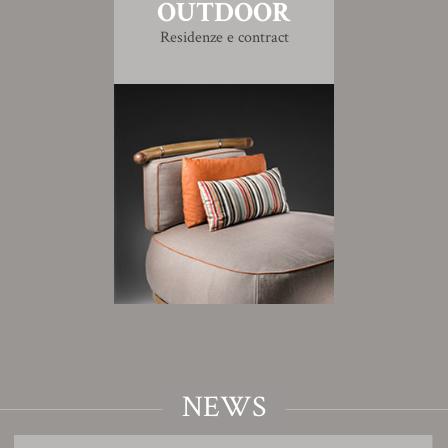
OUTDOOR
Residenze e contract
NEWS