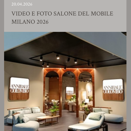
20.04.2026
VIDEO E FOTO SALONE DEL MOBILE
MILANO 2026