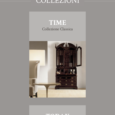
COLLEZIONI
TIME
Collezione Classica