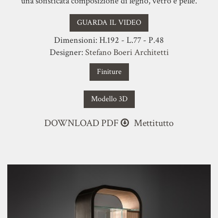
una sofisticata composizione di legno, vetro e pelle.
GUARDA IL VIDEO
Dimensioni: H.192 - L.77 - P.48
Designer:
Stefano Boeri Architetti
Finiture
Modello 3D
DOWNLOAD PDF
Mettitutto