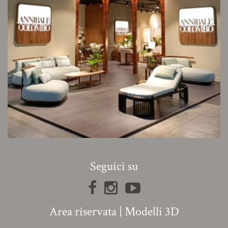
Seguici su
Area riservata
|
Modelli 3D