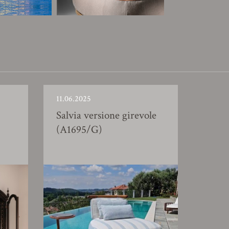
11.06.2025
Salvia versione girevole
(A1695/G)