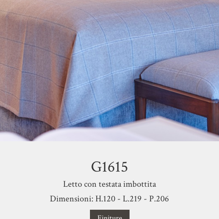
G1615
Letto con testata imbottita
Dimensioni: H.120 - L.219 - P.206
Finiture