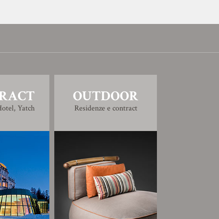
RACT
OUTDOOR
otel, Yatch
Residenze e contract