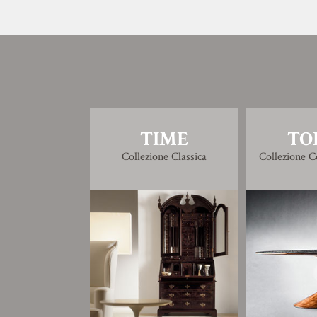
TIME
TO
Collezione Classica
Collezione 