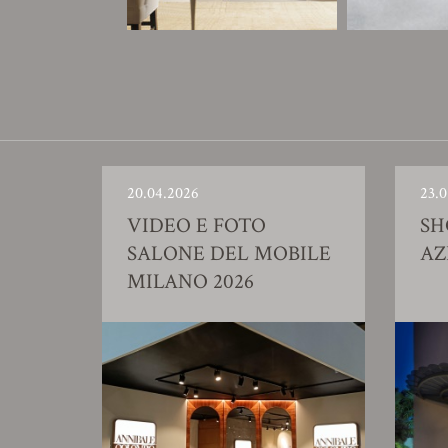
20.04.2026
23.0
VIDEO E FOTO
S
SALONE DEL MOBILE
AZ
MILANO 2026