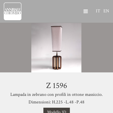
IT
EN
Z 1596
Lampada in zebrano con profili in ottone massiccio.
Dimensioni: H.225 -L.48 -P.48
Modello 3D