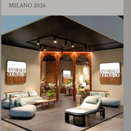
LANO 2026