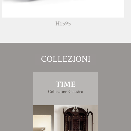
H1595
COLLEZIONI
TIME
Collezione Classica