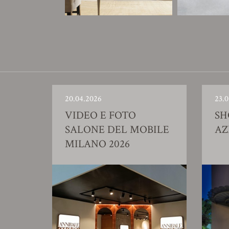
20.04.2026
23.0
VIDEO E FOTO
S
SALONE DEL MOBILE
AZ
MILANO 2026