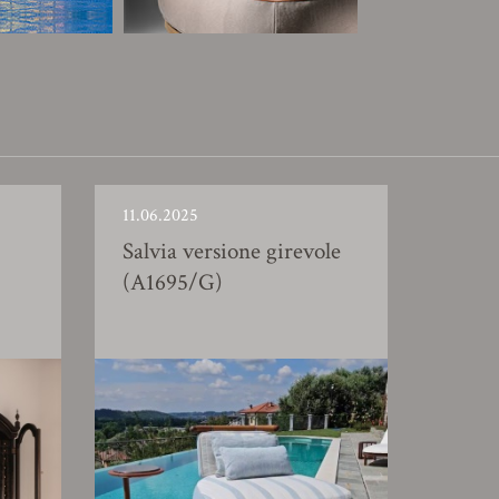
11.06.2025
Salvia versione girevole
(A1695/G)