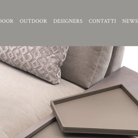
DOOR
OUTDOOR
DESIGNERS
CONTATTI
NEWS