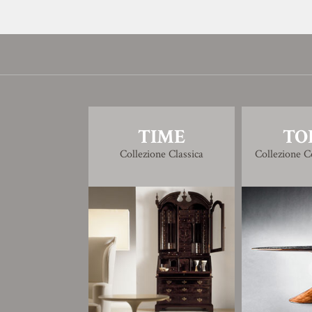
TIME
TO
Collezione Classica
Collezione 