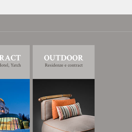
RACT
OUTDOOR
otel, Yatch
Residenze e contract