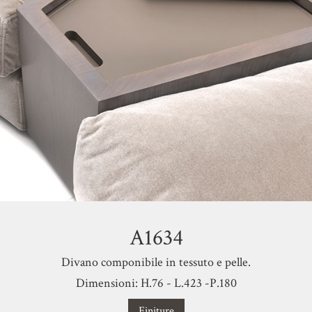
A1634
Divano componibile in tessuto e pelle.
Dimensioni: H.76 - L.423 -P.180
Finiture