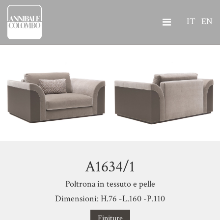
IT
EN
A1634/1
Poltrona in tessuto e pelle
Dimensioni: H.76 -L.160 -P.110
Finiture