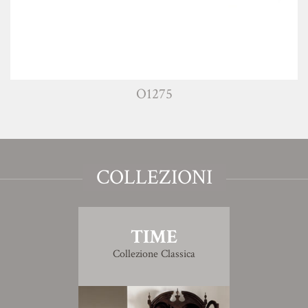
O1275
COLLEZIONI
TIME
Collezione Classica