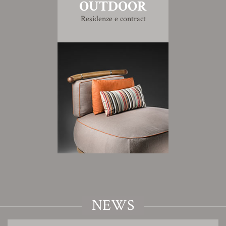
OUTDOOR
Residenze e contract
NEWS