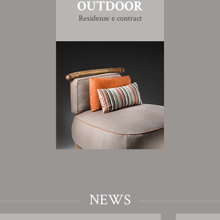
OUTDOOR
Residenze e contract
NEWS