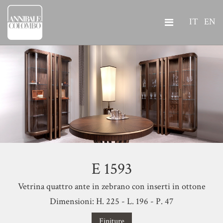
IT
EN
E 1593
Vetrina quattro ante in zebrano con inserti in ottone
Dimensioni: H. 225 - L. 196 - P. 47
Finiture